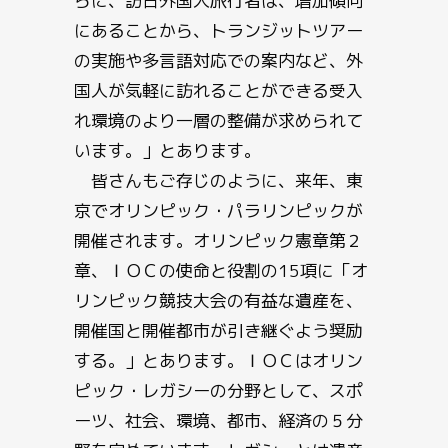
らに、訪日外国人旅行者は、増加傾向
にあることから、トランジットツアー
の実施や多言語対応での案内など、外
国人が気軽に訪れることができる受入
れ環境のより一層の整備が求められて
います。」とあります。
皆さんもご存じのように、来年、東
京でオリンピック・パラリンピックが
開催されます。オリンピック憲章第２
章、ＩＯＣの使命と役割の15項に「オ
リンピック競技大会の有益な遺産を、
開催国と開催都市が引き継ぐよう奨励
する。」とあります。ＩＯＣはオリン
ピック・レガシーの分野として、スポ
ーツ、社会、環境、都市、経済の５分