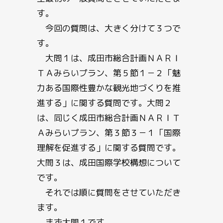
す。
今回の質問は、大きく分けて３つで
す。
大問１は、成田市総合計画ＮＡＲＩ
ＴＡみらいプラン、第５節１－２「魅
力ある国際性豊かな観光地づくりを推
進する」に関する質問です。大問２
は、同じく成田市総合計画ＮＡＲＩＴ
Ａみらいプラン、第３節３－１「国際
理解を促進する」に関する質問です。
大問３は、成田国際学校構想について
です。
それでは順に質問をさせていただき
ます。
まず大問１です。