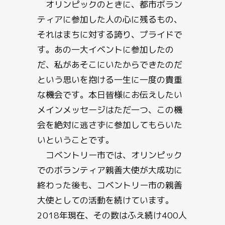
オリンピックのときに、都市ボラン
ティアに参加した人の心に残るもの、
それはまちに対する誇り、プライドで
す。あの一大イベントに参加したの
だ、私があそこにいたからできたのだ
という思いを抱ける一生に一度の貴重
な機会です。本日皆様にお伝えしたい
メインメッセージはただ一つ、この機
会を絶対に逃さずに参加してもらいた
いということです。
コベントリー市では、オリンピック
でのボランティア親善大使が大成功に
終わった後も、コベントリー市の親善
大使としての活動を続けています。
2018年現在、その数はふえ続け400人