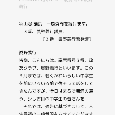
義行
秋山忍 議長 一般質問を続けます。
３番、眞野義行議員。
〔３番 眞野義行君登壇〕
眞野義行
皆様、こんにちは。議席番号３番、政
友クラブ、眞野義行といいます。この
３月までは、若くかわいらしい中学生
を前にいろいろ前で偉そうに話をして
きたんですが、今日はまるで環境の違
う、少し古目の中学生の皆さんを
それでは、通告に基づきまして、人
生最初の一般質問をさせていただきま