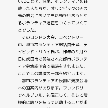
いたことは、将来、ボランティアを経
験した人たちが、オリンピックのその
先の機会においても活動を行おうとす
るボランティア遺産をつくっていくこ
とでした。
そのロンドン大会、コベントリー
市、都市ボランティア総括責任者、デ
イビッド・バウイ氏が、昨年の９月９
日に成田市で開催された都市ボランテ
ィア募集説明会で講演をされました。
ここでこの講演の一部を紹介します。
都市ボランティアの役割に競技会場
への道案内があります。フレンドリー
でヘルプフル、礼儀正しく、そして積
極的に誇りを持って活動することが求