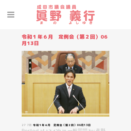
令和１年６月 定例会（第２回）06
月13日
27 7月
令和１年６月 定例会（第２回）06月13日
Posted at 13:42h
in
一般質問
by
眞野