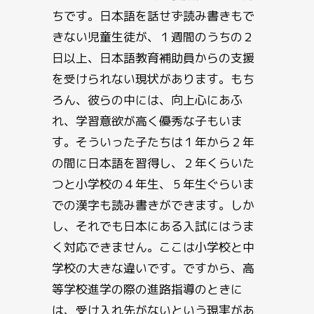
ちです。日本語を話せず読み書きもで
きない児童生徒が、１週間のうちの２
日以上、日本語教育補助員からの支援
を受けられない現状があります。もち
ろん、彼らの中には、向上心にあふ
れ、学習意欲が高く優秀な子もいま
す。そういった子たちは１年から２年
の間に日本語を習得し、２年くらいた
つと小学校の４年生、５年生ぐらいま
での漢字も読み書きができます。しか
し、それでも日本にある入試にはうま
く対応できません。ここは小学校と中
学校の大きな違いです。ですから、高
等学校進学の際の進路指導のときに
は、受け入れ先がないという現実があ