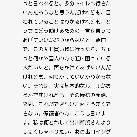
っと言われると、多分トイレへ行きた
いんだろうなと思うんだけれども、言
われていることはわかるけれども、と
っさにどう助けるための一言を言って
あげていいかがわからないと。駅前
で、この間も買い物に行ったら、ちょ
っと何か外国人の方で道に困っている
人がいたと。声をかけてあげたいんだ
けれども、何てかけていいかわからな
い。それは、実は基本的なルールがあ
るんですけれども、その最初の発話、
発問、これができないためにうまくで
きない。保護者の方、こうも言いま
す。私は何とかして出川哲朗さんより
うまくしゃべりたい。あの出川イング