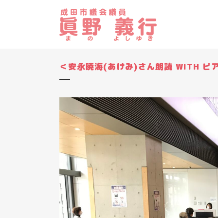
＜安永暁海(あけみ)さん朗読 WITH ピ