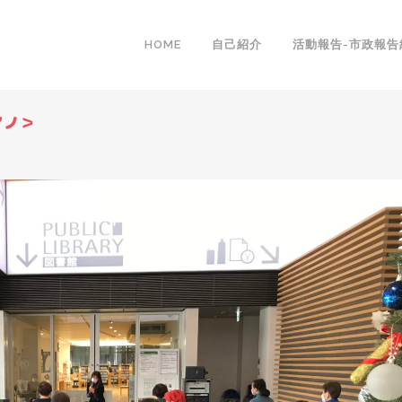
HOME
自己紹介
活動報告-市政報告
アノ＞