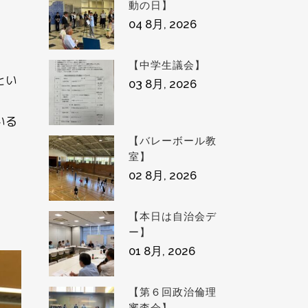
動の日】
04 8月, 2026
【中学生議会】
とい
03 8月, 2026
いる
【バレーボール教
室】
02 8月, 2026
【本日は自治会デ
ー】
01 8月, 2026
【第６回政治倫理