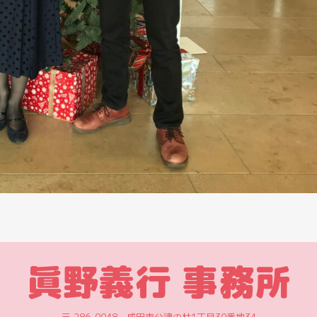
眞野義行 事務所