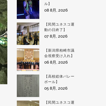
ル】
08 8月, 2026
【民間ユネスコ運
動の日終了】
07 8月, 2026
【新潟県柏崎市議
会視察受け入れ】
06 8月, 2026
【高校総体バレー
ボール】
05 8月, 2026
【民間ユネスコ運