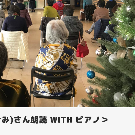
み)さん朗読 WITH ピアノ＞