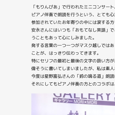
「もりんぴあ」で行われたミニコンサート
ピアノ伴奏で朗読を行うという、とても心
参加されていたお年寄りの中には涙する方
安永さんにはいつも「おもてなし英語」で
うこともあって心にしみました。
発する言葉の一つ一つがマスク越しではあ
ことが、はっきり伝わってきます。
特にセリフの最初と最後の文字の扱い方が
偉そうに書いてしまいましたが、私は素人
今度は星野富弘さんの「鈴の鳴る道」朗読
それにしてもピアノ伴奏の方とのコラボは