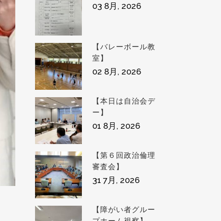
03 8月, 2026
【バレーボール教
室】
02 8月, 2026
【本日は自治会デ
ー】
01 8月, 2026
【第６回政治倫理
審査会】
31 7月, 2026
【障がい者グルー