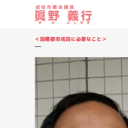
＜国際都市成田に必要なこと＞