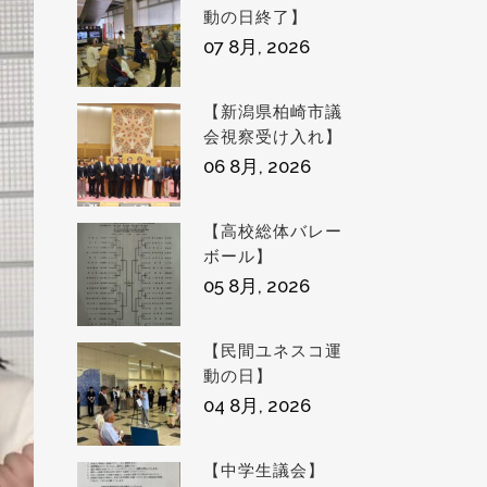
動の日終了】
07 8月, 2026
【新潟県柏崎市議
会視察受け入れ】
06 8月, 2026
【高校総体バレー
ボール】
05 8月, 2026
【民間ユネスコ運
動の日】
04 8月, 2026
【中学生議会】