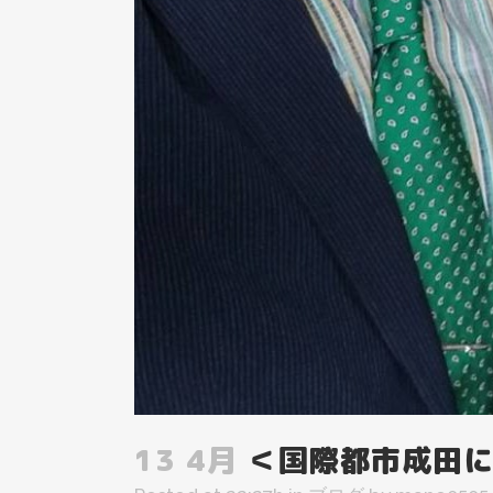
13 4月
＜国際都市成田に