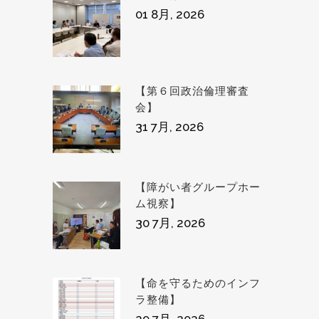
01 8月, 2026
【第６回政治倫理審査
会】
31 7月, 2026
【障がい者グループホー
ム視察】
30 7月, 2026
【命を守るためのインフ
ラ整備】