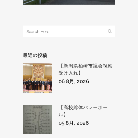
最近の投稿
【新潟県柏崎市議会視察
受け入れ】
06 8月, 2026
【高校総体バレーボー
ル】
05 8月, 2026