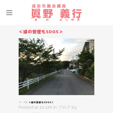
＜緑の管理もSDGS＞
11 7月
＜緑の管理もSDGS＞
Posted at 21:12h
in
ブログ
by