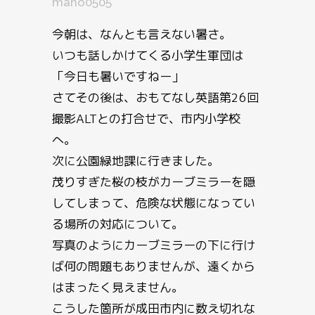
mano0505
今朝は、なんとも言えない暑さ。
いつも話しかけてくる小学生軍団は
「今日も暑いですねー」
さてその後は、おもてなし英語第26回
撮影ALTとの打合せで、市内小学校
へ。
次に公園緑地課に行きました。
茂りすぎた桜の枝がカーブミラーを隠
してしまって、危険な状態になってい
る場所の対応について。
写真のようにカーブミラーの下に行け
ば何の問題もありませんが、遠くから
はまったく見えません。
こうした箇所が成田市内に数え切れな