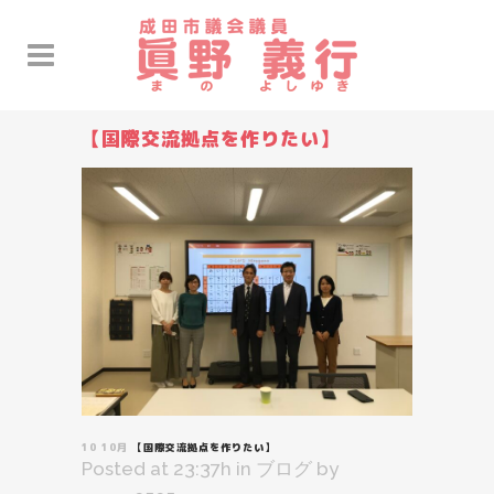
【国際交流拠点を作りたい】
10 10月
【国際交流拠点を作りたい】
Posted at 23:37h
in
ブログ
by