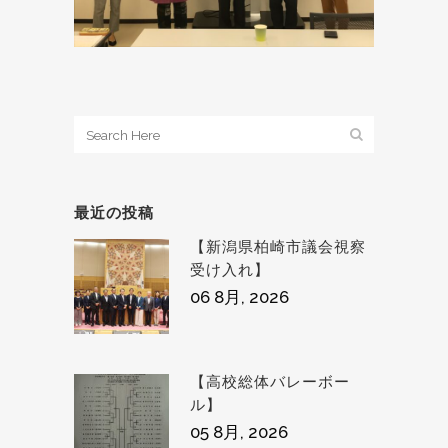
最近の投稿
【新潟県柏崎市議会視察
受け入れ】
06 8月, 2026
【高校総体バレーボー
ル】
05 8月, 2026