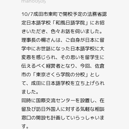
mano0505
10/7成田市東町で開校予定の法務省認
定日本語学校「和風日語学院」にお招
きいただき、色々お話を伺いました。
理事長の楊さんは、ご自身が日本に留
学中にお世話になった日本語学校に大
変恩を感じられ、その思いを留学生に
伝えるべく経営者となり、今回、佐倉
市の「東京さくら学院の分校」とし
て、成田に日本語学校を立ち上げられ
ました。
同時に国際交流センターを設置し、在
留及び訪日外国人に対する気軽な相談
窓口の開設も計画していらっしゃいま
す。