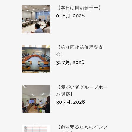
【本日は自治会デー】
01 8月, 2026
【第６回政治倫理審査
会】
31 7月, 2026
【障がい者グループホー
ム視察】
30 7月, 2026
【命を守るためのインフ