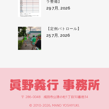
ラ整備】
29 7月, 2026
【定例パトロール】
25 7月, 2026
眞野義行 事務所
〒 286-0048 成田市公津の杜1丁目30番地34
© 2010
-2026, MANO YOSHIYUKI.