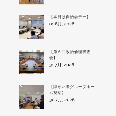
【本日は自治会デー】
01 8月, 2026
【第６回政治倫理審査
会】
31 7月, 2026
【障がい者グループホー
ム視察】
30 7月, 2026