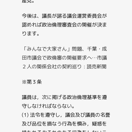
産党。
今後は、議長が諮る議会運営委員会が
認めれば政治倫理審査会の開催が決ま
ります。
「みんなで大家さん」問題、千葉・成
田市議会で政倫審の開催要求へ…市議
２人の関係会社の契約巡り : 読売新聞
※第３条
議員は，次に掲げる政治倫理基準を遵
守しなければならない。
(1) 法令を遵守し，議会及び議員の名誉
及び品位を損なう行為を慎み，疑惑を