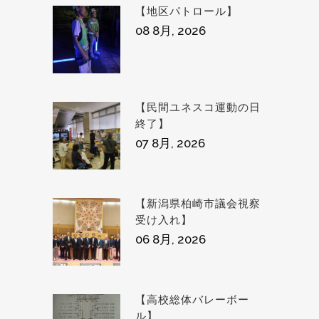
【地区パトロール】
08 8月, 2026
【民間ユネスコ運動の日
終了】
07 8月, 2026
【新潟県柏崎市議会視察
受け入れ】
06 8月, 2026
【高校総体バレーボー
ル】