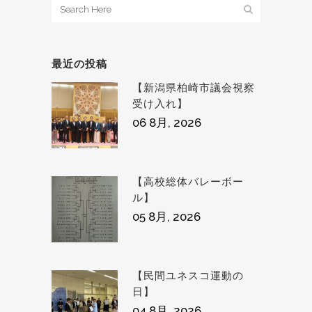
最近の投稿
【新潟県柏崎市議会視察
受け入れ】
06 8月, 2026
【高校総体バレーボー
ル】
05 8月, 2026
【民間ユネスコ運動の
日】
04 8月, 2026