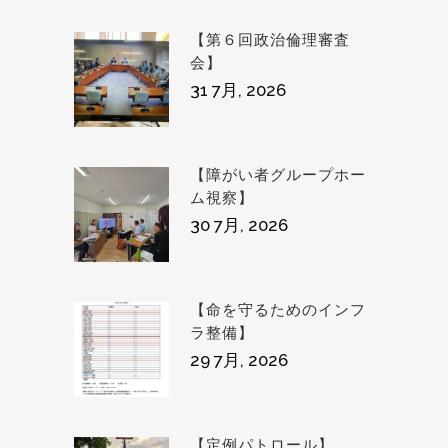
【第６回政治倫理審査
会】
31 7月, 2026
【障がい者グループホー
ム視察】
30 7月, 2026
【命を守るためのインフ
ラ整備】
29 7月, 2026
【定例パトロール】