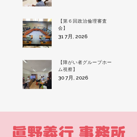
【第６回政治倫理審査
会】
31 7月, 2026
【障がい者グループホー
ム視察】
30 7月, 2026
眞野義行 事務所