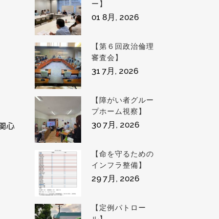
ー】
01 8月, 2026
【第６回政治倫理
審査会】
31 7月, 2026
【障がい者グルー
プホーム視察】
30 7月, 2026
関心
【命を守るための
インフラ整備】
29 7月, 2026
【定例パトロー