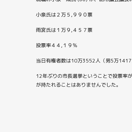
小泉氏は２万５,９９０票
雨宮氏は１万９,４５７票
投票率４４,１９％
当日有権者数は10万3552人（男5万141
12年ぶりの市長選挙ということで投票率
が持たれることはありませんでした。