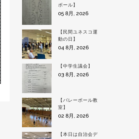
ボール】
05 8月, 2026
【民間ユネスコ運
動の日】
04 8月, 2026
【中学生議会】
03 8月, 2026
【バレーボール教
室】
02 8月, 2026
【本日は自治会デ