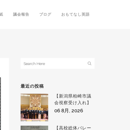
紙
議会報告
ブログ
おもてなし英語
最近の投稿
【新潟県柏崎市議
会視察受け入れ】
06 8月, 2026
【高校総体バレー