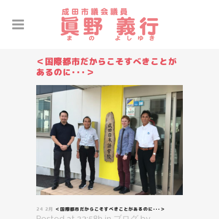
＜国際都市だからこそすべきことが
あるのに･･･＞
24 2月
＜国際都市だからこそすべきことがあるのに･･･＞
Posted at 23:58h
in
ブログ
by