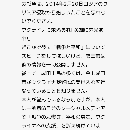
の戦争は、2014年2月20日ロシアのク
リミア侵攻から始まったことを忘れな
いでください。
ウクライナに栄光あれ! 英雄に栄光あ
れ!』
どこかで彼に「戦争と平和」について
スピーチをしてほしいけど、成田市は
彼の情報を一切公開しません。
従って、成田市民の多くは、今も成田
市がウクライナ避難民の受け入れを行
なっていることを知りません。
本人が望んでいるなら別ですが、本人
は一所懸命自分のソーシャルメディア
で「戦争の悲惨さ、平和の尊さ、ウク
ライナへの支援」を訴え続けていま