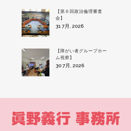
【第６回政治倫理審査
会】
31 7月, 2026
【障がい者グループホー
ム視察】
30 7月, 2026
眞野義行 事務所