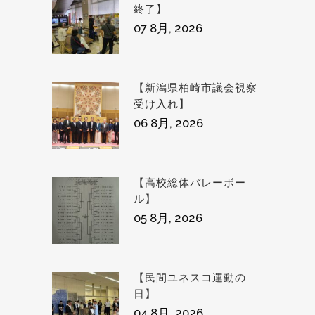
終了】
07 8月, 2026
【新潟県柏崎市議会視察
受け入れ】
06 8月, 2026
【高校総体バレーボー
ル】
05 8月, 2026
【民間ユネスコ運動の
日】
04 8月, 2026