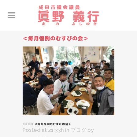
＜毎月恒例のむすびの会＞
04 8月
＜毎月恒例のむすびの会＞
Posted at 21:33h
in
ブログ
by