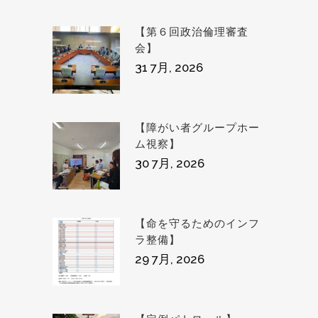
【第６回政治倫理審査
会】
31 7月, 2026
【障がい者グループホー
ム視察】
30 7月, 2026
【命を守るためのインフ
ラ整備】
29 7月, 2026