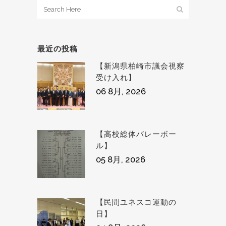
最近の投稿
【新潟県柏崎市議会視察
受け入れ】
06 8月, 2026
【高校総体バレーボー
ル】
05 8月, 2026
【民間ユネスコ運動の
日】