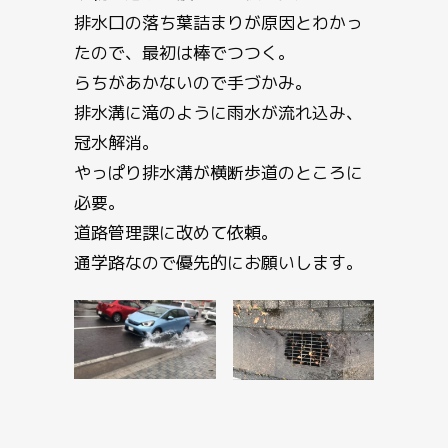
排水口の落ち葉詰まりが原因とわかっ
たので、最初は棒でつつく。
らちがあかないので手づかみ。
排水溝に滝のように雨水が流れ込み、
冠水解消。
やっぱり排水溝が横断歩道のところに
必要。
道路管理課に改めて依頼。
通学路なので優先的にお願いします。