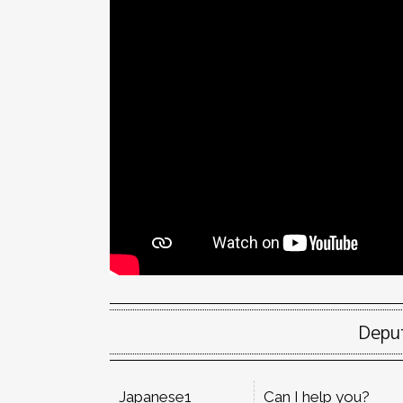
Depu
Japanese1
Can I help you?