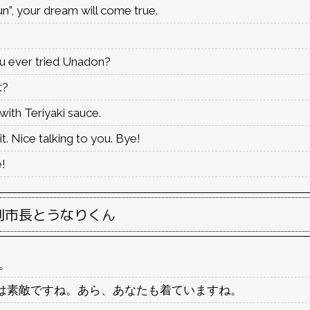
un”, your dream will come true.
u ever tried Unadon?
t?
 with Teriyaki sauce.
it. Nice talking to you. Bye!
e!
副市長とうなりくん
。
は素敵ですね。あら、あなたも着ていますね。