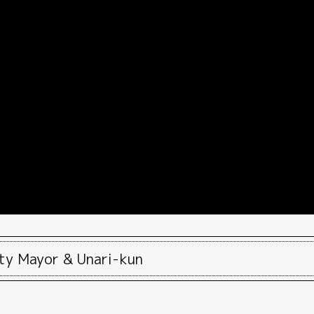
ty Mayor & Unari-kun