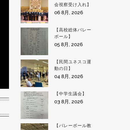
会視察受け入れ】
06 8月, 2026
【高校総体バレー
ボール】
05 8月, 2026
【民間ユネスコ運
動の日】
04 8月, 2026
【中学生議会】
03 8月, 2026
【バレーボール教