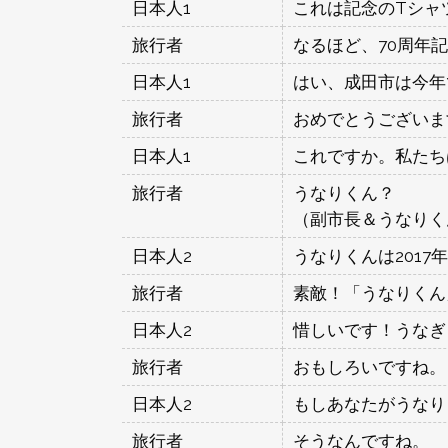
日本人1
これは記念のTシャ
旅行者
なるほど、70周年
日本人1
はい、成田市は今年
旅行者
おめでとうございま
日本人1
これですか。私たち
旅行者
うなりくん？
（副市長＆うなりく
日本人2
うなりくんは201
旅行者
素敵！「うなりくん
日本人2
惜しいです！うなぎ
旅行者
おもしろいですね。
日本人2
もしあなたがうなり
旅行者
そうなんですね。