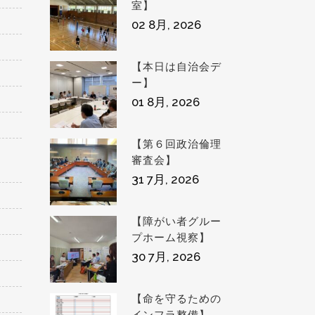
室】
02 8月, 2026
【本日は自治会デ
ー】
01 8月, 2026
【第６回政治倫理
審査会】
31 7月, 2026
【障がい者グルー
プホーム視察】
30 7月, 2026
【命を守るための