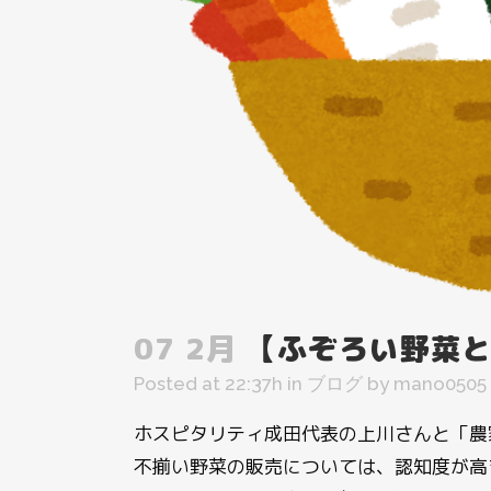
07 2月
【ふぞろい野菜と
Posted at 22:37h
in
ブログ
by
mano0505
ホスピタリティ成田代表の上川さんと「農
不揃い野菜の販売については、認知度が高