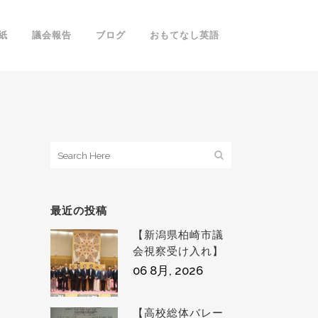
紙
議会報告
ブログ
おもてなし英語
最近の投稿
【新潟県柏崎市議
会視察受け入れ】
06 8月, 2026
【高校総体バレー