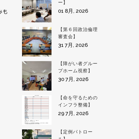
ー】
01 8月, 2026
みも
【第６回政治倫理
審査会】
31 7月, 2026
【障がい者グルー
プホーム視察】
30 7月, 2026
【命を守るための
インフラ整備】
29 7月, 2026
【定例パトロー