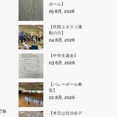
ボール】
05 8月, 2026
【民間ユネスコ運
動の日】
04 8月, 2026
【中学生議会】
03 8月, 2026
【バレーボール教
室】
02 8月, 2026
であ
【本日は自治会デ