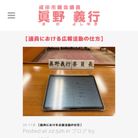
【議員における広報活動の仕方】
26 11月
【議員における広報活動の仕方】
Posted at 22:52h
in
ブログ
by