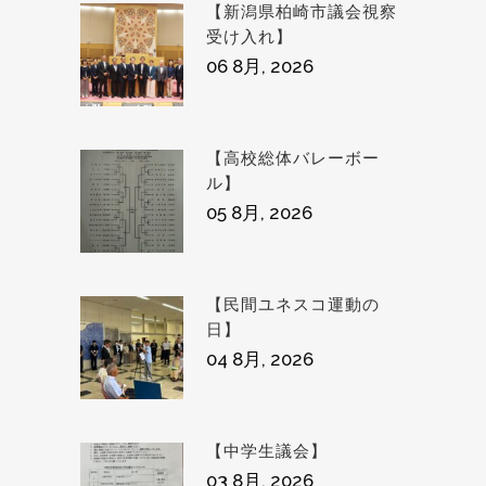
【新潟県柏崎市議会視察
受け入れ】
06 8月, 2026
【高校総体バレーボー
ル】
05 8月, 2026
【民間ユネスコ運動の
日】
04 8月, 2026
【中学生議会】
03 8月, 2026