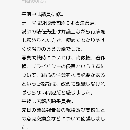
mano0505
午前中は議員研修。
テーマはSNS発信時による注意点。
講師の帖佐先生は弁護士ながら行政職
も務められた方で、極めてわかりやす
く説得力のあるお話でした。
写真掲載時については、肖像権、著作
権、プライバシーの侵害という３点に
ついて、細心の注意を払う必要がある
というご指摘は、改めて認識しなけれ
ばならない問題だと感じました。
午後は広報広聴委員会。
先日の議会報告会の総括及び高校生と
の意見交換会などについて協議しまし
た。