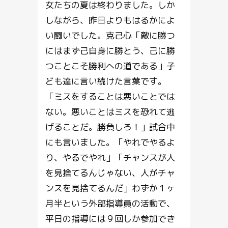
女たちの夏は終わりました。しか
しながら、昨日よりもはるかによ
い闘いでした。克己心「敵に勝つ
にはまず己自身に勝とう、己に勝
つことこそ勝利への道である」子
ども達に言い続けた言葉です。
「ミスをすることは悪いことでは
ない。悪いことはミスを恐れて逃
げることだ。勝負しろ！」試合中
にも言いました。「やれでやるよ
り、やるでやれ」「チャンスが人
を見捨てるんじゃない、人がチャ
ンスを見捨てるんだ」わずか１ヶ
月半という外部指導員の活動で、
平日の指導には９回しか参加でき