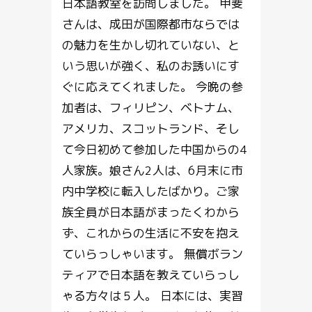
日本語教室を訪問しました。 甲斐
さんは、成田が国際都市ならでは
の魅力を生かし切れていない、と
いう思いが強く、私のお誘いにす
ぐに応えてくれました。 今晩の参
加者は、フィリピン、ベトナム、
アメリカ、スコットランド、そし
て今日初めて参加した中国からの4
人家族。娘さん2人は、6月末に市
内中学校に転入したばかり。ご家
族全員が日本語がまったくわから
ず、これからの生活に不安を抱え
ていらっしゃいます。 無償ボラン
ティアで日本語を教えていらっし
ゃる方々は５人。 日本には、実習