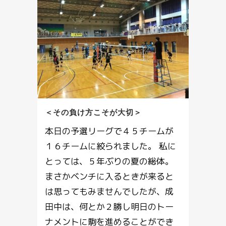
＜その負け方こそが大切＞
本日の予選リーグで４５チームが
１６チームに絞られました。 私に
とっては、５年ぶりの夏の総体。
まさかベンチに入るときが来ると
は思ってもみませんでしたが、成
田中は、何とか２勝し明日のトー
ナメントに駒を進めることができ