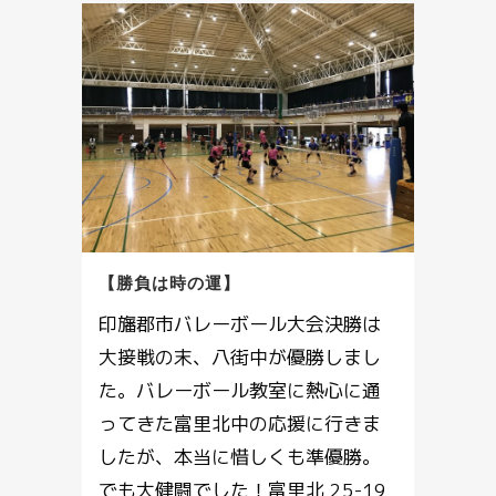
【勝負は時の運】
印旛郡市バレーボール大会決勝は
大接戦の末、八街中が優勝しまし
た。バレーボール教室に熱心に通
ってきた富里北中の応援に行きま
したが、本当に惜しくも準優勝。
でも大健闘でした！富里北 25-19