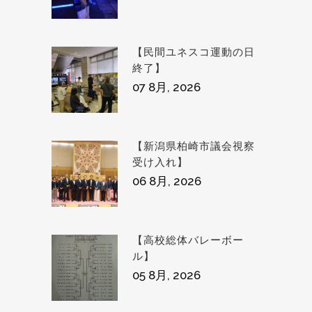
【民間ユネスコ運動の日
終了】
07 8月, 2026
【新潟県柏崎市議会視察
受け入れ】
06 8月, 2026
【高校総体バレーボー
ル】
05 8月, 2026