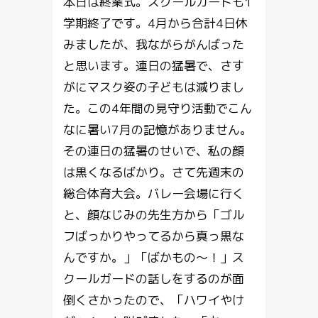
本日は終業式。スクールガードも1
学期終了です。4月から合計4日休
みましたが、我ながらがんばった
と思います。連日の猛暑で、さす
がにマスク姿の子どもは減りまし
た。この4年間の見守り活動でこん
なに暑い7月の記憶がありません。
その連日の猛暑のせいで、私の顔
は黒くなるばかり。さて先週末の
総合体育大会。バレー会場に行く
と、顔なじみの先生方から「ゴル
フばっかりやってるから真っ黒な
んですか。」「ばかもの～！」ス
クールガードの話しをするのが面
倒くさかったので、「ハワイやけ