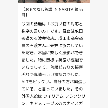
【おもてなし英語 IN NARITA 第33
回】
今回の話題は「お買い物の対応と
数字の言い方」です。舞台は成田
参道の石渡金物店。成田市議会議
員の石渡さんご夫婦に協力してい
ただき、本当に楽しく撮影ができ
ました。特に奥様は英語が堪能で
いらっしゃり、普段どおりの接客
ぶりで素晴らしい演技力でした。
ALTもビックリ。自分の方が緊張し
ている、と言っていました。その
外国人役は ウイリアム フランクリ
ン。キアヌリーブス似のナイスガ