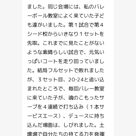
ました。同じ会場には、私のバレ
ーボール教室によく来ていた子ど
も達がいました。第１試合で第４
シード校からいきなり１セットを
先取。これまでに見たことがない
ような素晴らしい試合で、元気い
っぱいコートを走り回っていまし
た。結局フルセットで敗れました
が、３セット目、20-24と追い込
まれたところで、毎回バレー教室
に来ていた子が、魂のこもったサ
ーブを４連続で打ち込み（１本サ
ービスエース）、デュースに持ち
込んだ場面は、しびれました。土
壇場で自分たちの持てる力を発揮