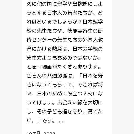
めに他の国に留学や出稼ぎにしよ
うとする日本人の若者たちが、ど
れほどいるでしょうか？日本語学
校の先生たちや、技能実習生の研
修センターの先生たちの外国人教
育にかける熱意は、日本の学校の
先生方よりもあるのではないか、
と思う場面がたくさんあります。
皆さんの共通認識は、「日本を好
きになってもらって、できれば将
来、日本のために役立つ人材にな
ってほしい。出会えた縁を大切に
し、その子ども達を守り、育てた
い。」です。 ...
19 7月, 2023