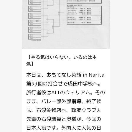
【やる気はいらない。いるのは本
気】
本日は、おもてなし英語 in Narita
第33回の打合せで成田中学校へ。
旅行者役はALTのウィリアム。その
まま、バレー部外部指導。終了後
は、石渡金物店へ。政友クラブ大
先輩の石渡議員と奥様が、今回の
日本人役です。外国人に人気の日