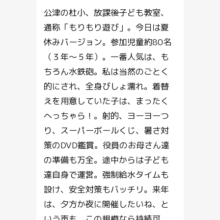
公津の杜小、放課後子ども教室、
通称「もりもり遊び」。今日は夏
休みバージョン。参加児童約80名
（３年～５年）。一番人気は、も
ちろん水鉄砲。私は当然のごとく
的にされ、全身びしょ濡れ。着替
えを用意していた子は、まったく
へっちゃら！。射的、ヨーヨーつ
り、スーパーボールくじ、暑さ対
策のDVD鑑賞。役員のお母さん達
の準備も万全。途中からは子ども
達自身で運営。強制給水タイムも
設け、安全対策もバッチリ。来年
は、夕方か夜に開催したいね、と
いう声も。この規模なら持続可