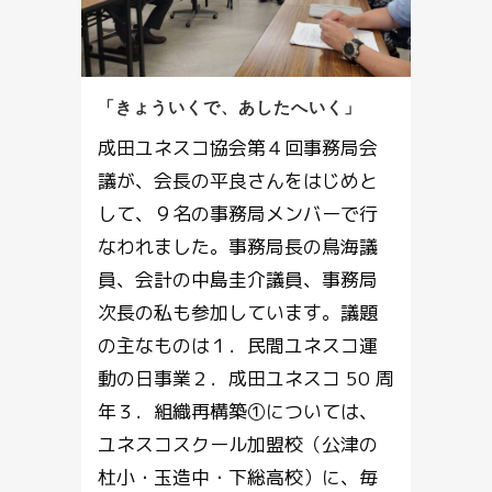
「きょういくで、あしたへいく」
成田ユネスコ協会第４回事務局会
議が、会長の平良さんをはじめと
して、９名の事務局メンバーで行
なわれました。事務局長の鳥海議
員、会計の中島圭介議員、事務局
次長の私も参加しています。議題
の主なものは１．民間ユネスコ運
動の日事業２．成田ユネスコ 50 周
年３．組織再構築①については、
ユネスコスクール加盟校（公津の
杜小・玉造中・下総高校）に、毎