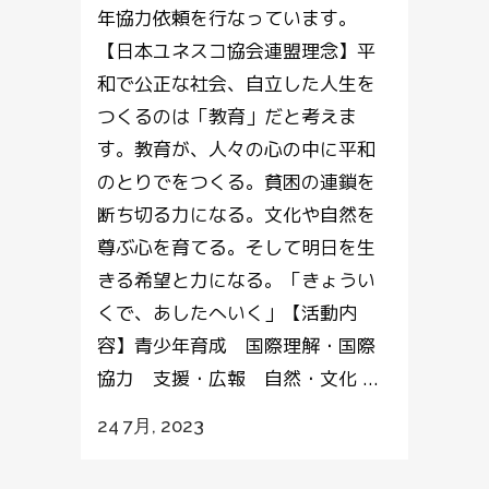
年協力依頼を行なっています。
【日本ユネスコ協会連盟理念】平
和で公正な社会、自立した人生を
つくるのは「教育」だと考えま
す。教育が、人々の心の中に平和
のとりでをつくる。貧困の連鎖を
断ち切る力になる。文化や自然を
尊ぶ心を育てる。そして明日を生
きる希望と力になる。「きょうい
くで、あしたへいく」【活動内
容】青少年育成 国際理解・国際
協力 支援・広報 自然・文化 ...
24 7月, 2023