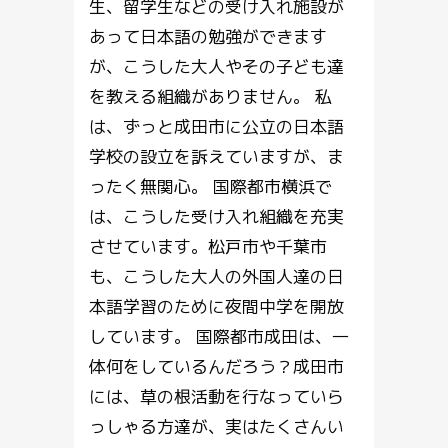
生、留学生などの受け入れ施設が
あって日本語の勉強ができます
が、こうした大人やその子ども達
を教える組織がありません。 私
は、ずっと成田市に公立の日本語
学校の設立を訴えていますが、ま
ったく無関心。 国際都市横浜で
は、こうした受け入れ組織を充実
させています。松戸市や千葉市
も、こうした大人の外国人達の日
本語学習のために夜間中学を開放
しています。 国際都市成田は、一
体何をしているんだろう？成田市
には、草の根活動を行なっていら
っしゃる方達が、実はたくさんい