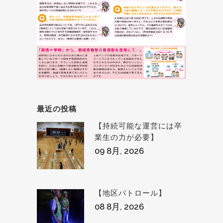
最近の投稿
【持続可能な運営には卒
業生の力が必要】
09 8月, 2026
【地区パトロール】
08 8月, 2026