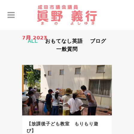
7月 2023
ALL
おもてなし英語
ブログ
一般質問
【放課後子ども教室 もりもり遊
び】