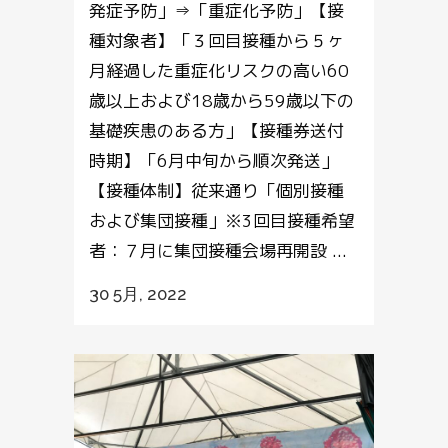
発症予防」⇒「重症化予防」【接
種対象者】「３回目接種から５ヶ
月経過した重症化リスクの高い60
歳以上および18歳から59歳以下の
基礎疾患のある方」【接種券送付
時期】「6月中旬から順次発送」
【接種体制】従来通り「個別接種
および集団接種」※3回目接種希望
者：７月に集団接種会場再開設 ...
30 5月, 2022