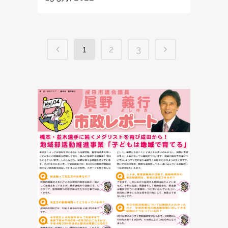
1
2
3