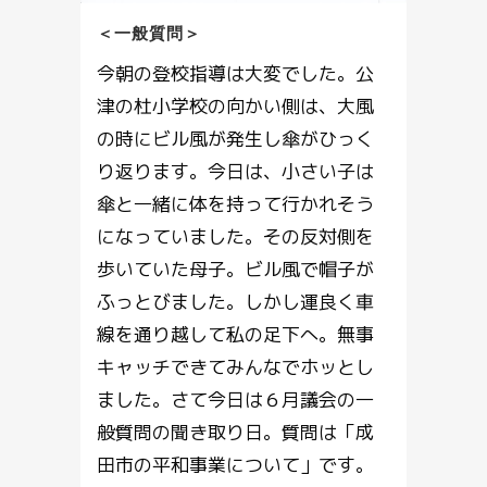
＜一般質問＞
今朝の登校指導は大変でした。公
津の杜小学校の向かい側は、大風
の時にビル風が発生し傘がひっく
り返ります。今日は、小さい子は
傘と一緒に体を持って行かれそう
になっていました。その反対側を
歩いていた母子。ビル風で帽子が
ふっとびました。しかし運良く車
線を通り越して私の足下へ。無事
キャッチできてみんなでホッとし
ました。さて今日は６月議会の一
般質問の聞き取り日。質問は「成
田市の平和事業について」です。