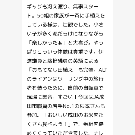
ギャグも冴え渡り、無事スター
ト。50組の家族が一斉に手植えを
している様は、壮観でした。小さ
い子が多く泥だらけになりながら
「楽しかったぁ」と大喜び。やっ
ぱりこういう体験は貴重です。伊
達議員と藤﨑議員の英語による
「おもてなし田植え」も完璧。ALT
のライアンはツーリング中の旅行
者を装うために、自前の自転車で
現場に集合。すごい！今回はJA成
田市職員の若手No.1の根本さんも
参加。「おいしい成田のお米をた
くさん食べよう！」で、番組を締
めくくっていただきました。ナレ