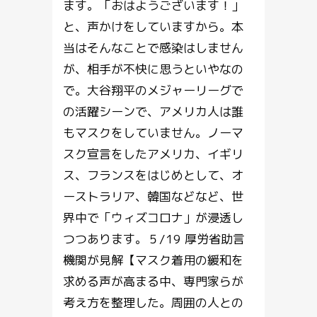
ます。「おはようございます！」
と、声かけをしていますから。本
当はそんなことで感染はしません
が、相手が不快に思うといやなの
で。大谷翔平のメジャーリーグで
の活躍シーンで、アメリカ人は誰
もマスクをしていません。ノーマ
スク宣言をしたアメリカ、イギリ
ス、フランスをはじめとして、オ
ーストラリア、韓国などなど、世
界中で「ウィズコロナ」が浸透し
つつあります。５/19 厚労省助言
機関が見解【マスク着用の緩和を
求める声が高まる中、専門家らが
考え方を整理した。周囲の人との