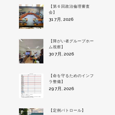
【第６回政治倫理審査
会】
31 7月, 2026
【障がい者グループホー
ム視察】
30 7月, 2026
【命を守るためのインフ
ラ整備】
29 7月, 2026
【定例パトロール】