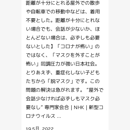
距離が十分にとれる屋外での散歩
や自転車での移動中などは、着用
不要とした。距離が十分にとれな
い場合でも、会話が少ないか、ほ
とんどない場合は、必ずしも必要
ないとした】「コロナが怖い」の
ではなく、「マスクを外すことが
怖い」同調圧力が強い日本社会。
とりあえず、重症化しない子ども
たちから「脱マスク」です。この
問題の解決は急がれます。 “屋外で
会話少なければ必ずしもマスク必
要なし” 専門家会合 | NHK | 新型コ
ロナウイルス ...
19 5月, 2022