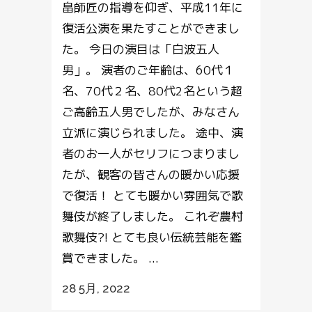
畠師匠の指導を仰ぎ、平成11年に
復活公演を果たすことができまし
た。 今日の演目は「白波五人
男」。 演者のご年齢は、60代１
名、70代２名、80代2名という超
ご高齢五人男でしたが、みなさん
立派に演じられました。 途中、演
者のお一人がセリフにつまりまし
たが、観客の皆さんの暖かい応援
で復活！ とても暖かい雰囲気で歌
舞伎が終了しました。 これぞ農村
歌舞伎?! とても良い伝統芸能を鑑
賞できました。 ...
28 5月, 2022