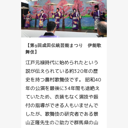
【第9回成田伝統芸能まつり 伊能歌
舞伎】
江戸元禄時代に始められたという
説が伝えられている約320年の歴
史を持つ農村歌舞伎です。 昭和40
年の公演を最後に34年間も途絶え
ていたため、衣装もなく演技や振
付の指導ができる人もいませんで
したが、歌舞伎の研究者である景
山正隆先生のご助力で群馬県の山