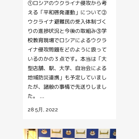
①ロシアのウクライナ侵攻から考
える「平和啓発運動」について②
ウクライナ避難民の受入体制づく
りの進捗状況と今後の取組み③学
校教育現場でロシアによるウクラ
イナ侵攻問題をどのように扱って
いるのかの３点です。本当は「大
型店舗、駅、大学、自治会による
地域防災連携」も予定していまし
たが、諸般の事情で先送りしまし
た。 ...
28 5月, 2022