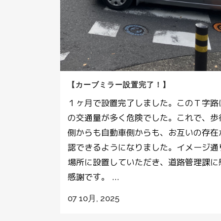
【カーブミラー設置完了！】
１ヶ月で設置完了しました。このＴ字路
の交通量が多く危険でした。これで、歩
側からも自動車側からも、お互いの存在
認できるようになりました。イメージ通
場所に設置していただき、道路管理課に
感謝です。 ...
07 10月, 2025