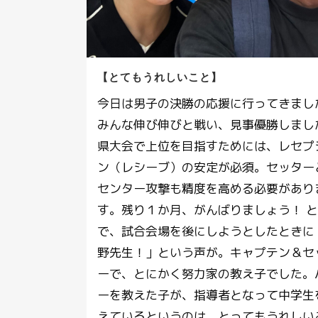
【とてもうれしいこと】
今日は男子の決勝の応援に行ってきまし
みんな伸び伸びと戦い、見事優勝しまし
県大会で上位を目指すためには、レセプ
ン（レシーブ）の安定が必須。セッター
センター攻撃も精度を高める必要があり
す。残り１か月、がんばりましょう！ 
で、試合会場を後にしようとしたときに
野先生！」という声が。キャプテン＆セ
ーで、とにかく努力家の教え子でした。
ーを教えた子が、指導者となって中学生
えているというのは、とってもうれしい