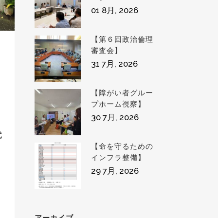
01 8月, 2026
【第６回政治倫理
審査会】
31 7月, 2026
【障がい者グルー
プホーム視察】
30 7月, 2026
代
【命を守るための
インフラ整備】
29 7月, 2026
アーカイブ