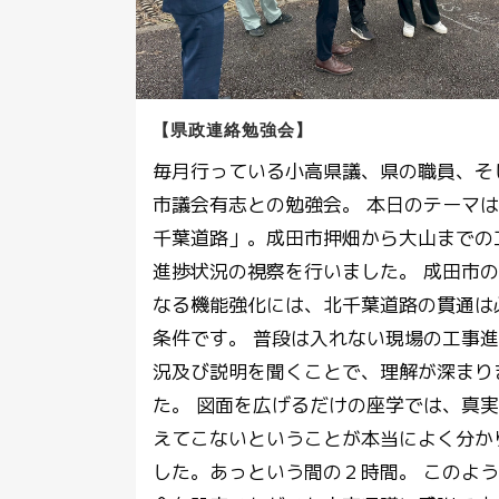
【県政連絡勉強会】
毎月行っている小高県議、県の職員、そ
市議会有志との勉強会。 本日のテーマ
千葉道路」。成田市押畑から大山までの
進捗状況の視察を行いました。 成田市
なる機能強化には、北千葉道路の貫通は
条件です。 普段は入れない現場の工事
況及び説明を聞くことで、理解が深まり
た。 図面を広げるだけの座学では、真
えてこないということが本当によく分か
した。あっという間の２時間。 このよ