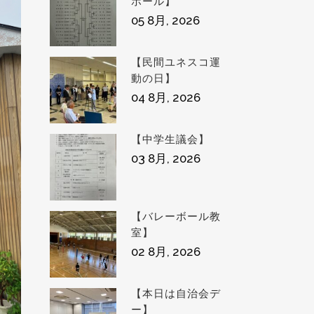
ボール】
05 8月, 2026
【民間ユネスコ運
動の日】
04 8月, 2026
【中学生議会】
03 8月, 2026
【バレーボール教
室】
02 8月, 2026
【本日は自治会デ
ー】