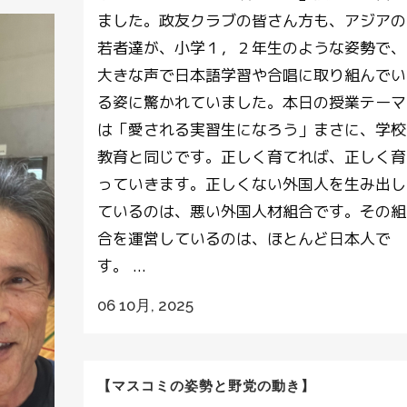
ました。政友クラブの皆さん方も、アジアの
若者達が、小学１，２年生のような姿勢で、
大きな声で日本語学習や合唱に取り組んでい
る姿に驚かれていました。本日の授業テーマ
は「愛される実習生になろう」まさに、学校
教育と同じです。正しく育てれば、正しく育
っていきます。正しくない外国人を生み出し
ているのは、悪い外国人材組合です。その組
合を運営しているのは、ほとんど日本人で
す。 ...
06 10月, 2025
【マスコミの姿勢と野党の動き】