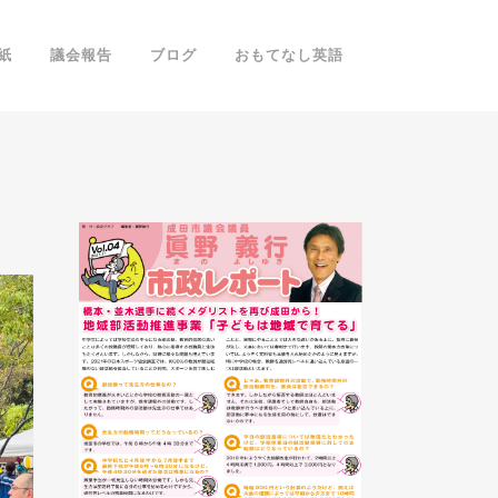
紙
議会報告
ブログ
おもてなし英語