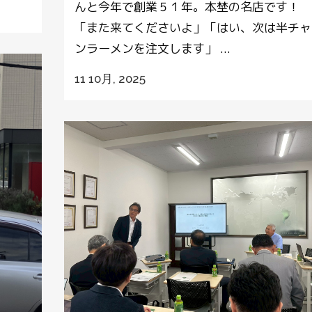
んと今年で創業５１年。本埜の名店です！
「また来てくださいよ」「はい、次は半チャ
ンラーメンを注文します」 ...
11 10月, 2025