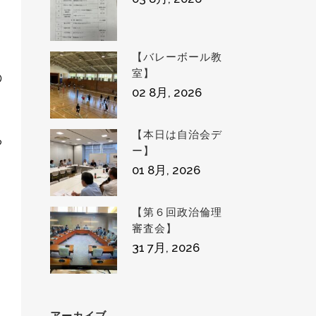
【バレーボール教
室】
02 8月, 2026
【本日は自治会デ
ー】
01 8月, 2026
【第６回政治倫理
審査会】
31 7月, 2026
アーカイブ