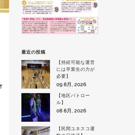
最近の投稿
【持続可能な運営
には卒業生の力が
必要】
09 8月, 2026
【地区パトロー
ル】
08 8月, 2026
【民間ユネスコ運