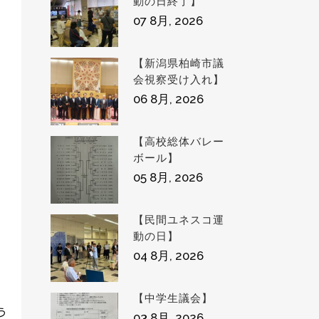
動の日終了】
07 8月, 2026
【新潟県柏崎市議
会視察受け入れ】
06 8月, 2026
【高校総体バレー
ボール】
05 8月, 2026
【民間ユネスコ運
動の日】
04 8月, 2026
【中学生議会】
03 8月, 2026