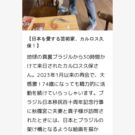
【日本を愛する芸術家、カルロス久
保！】
地球の真裏ブラジルから30時間か
けて来日されたカルロス久保さ
ん。2023年1月以来の再会で、大
感激！74歳になっても精力的に活
動を続けていらっしゃいます。ブ
ラジル日本移民百十周年記念行事
に秋篠宮ご夫妻と真子様が訪問さ
れたときには、日本とブラジルの
架け橋となるような絵画を描か