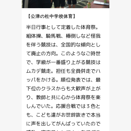
【公津の杜中学校体育】
半日行事として定着した体育祭。
組体操、騎馬戦、棒倒しなど怪我
を伴う競技は、全国的な傾向とし
て廃止の方向。このようなご時世
で、学級が一番盛り上がる競技は
ムカデ競走。担任も全員併走でハ
ッパをかける。順位発表では、最
下位のクラスからも大歓声が上が
り、教師と共に心から体育祭を楽
しんでいた。応援合戦では３色と
も、こども達がお世辞抜きで本当
に声を出してがんばっていたので