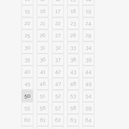
15
16
17
18
19
20
21
22
23
24
25
26
27
28
29
30
31
32
33
34
35
36
37
38
39
40
41
42
43
44
45
46
47
48
49
50
51
52
53
54
55
56
57
58
59
60
61
62
63
64