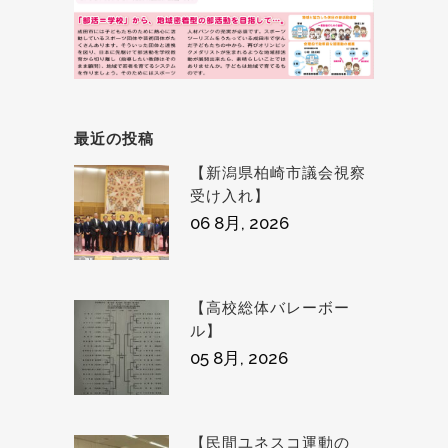
最近の投稿
【新潟県柏崎市議会視察
受け入れ】
06 8月, 2026
【高校総体バレーボー
ル】
05 8月, 2026
【民間ユネスコ運動の