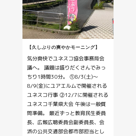
【久しぶりの爽やかモーニング】
気分爽快でユネスコ協会事務局会
議へ。 議題は盛りだくさんでみっ
ちり1時間30分。 ①8/3(土)～
8/9(金)にユアエルムで開催される
ユネスコ行事 ②12/7に開催される
ユネスコ千葉県大会 午後は一般質
問準備。 最近ずっと教育民生委員
長、広報広聴委員会副委員長、会
派の公共交通部会都市部担当とし