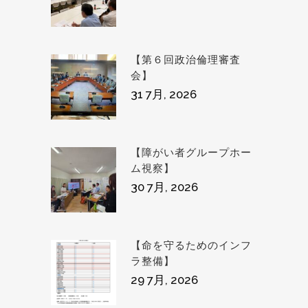
【第６回政治倫理審査
会】
31 7月, 2026
【障がい者グループホー
ム視察】
30 7月, 2026
【命を守るためのインフ
ラ整備】
29 7月, 2026