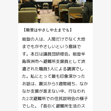
【能登はやさしや土までも】
能登の人は、人間だけでなく大地
までもがやさしいという意味で
す。本日は議員団研修会。能登半
島珠洲市へ避難所支援員として派
遣された職員3人による講演でし
た。私にとって最も印象深かった
お話は、震災から3週間経ち、なか
なか支援が進まない中、行なわれ
た2次避難所での住民説明会の様子
でした。『長引く避難所生活のス