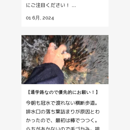
にご注目ください！ ...
01 6月, 2024
【通学路なので優先的にお願い！】
今朝も冠水で渡れない横断歩道。
排水口の落ち葉詰まりが原因とわ
かったので、最初は棒でつつく。
らちがあかないので手づかみ。排