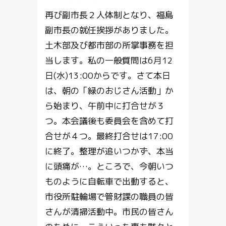
再び副市長２人体制となり、福島
副市長の就任挨拶がありました。
土木部及び都市部の所掌事務を担
当します。私の一般質問は6月12
日(水)13:00からです。さて本日
は、朝の「緑のおじさん活動」か
ら始まり、午前中に打合せが３
つ。本会議後も委員会を含めて打
合せが４つ。最終打合せは17:00
に終了。整理が追いつかず、本当
に頭痛が…。ところで、今朝いつ
ものように自転車で出動すると、
市役所駐輪場で管財課の職員の皆
さんが清掃活動中。市民の皆さん