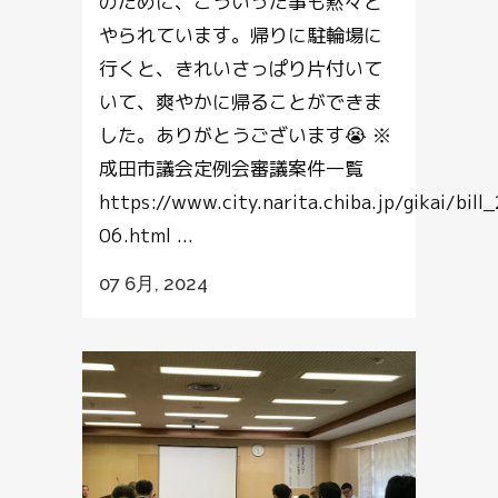
のために、こういった事も黙々と
やられています。帰りに駐輪場に
行くと、きれいさっぱり片付いて
いて、爽やかに帰ることができま
した。ありがとうございます😭 ※
成田市議会定例会審議案件一覧
https://www.city.narita.chiba.jp/gikai/bill
06.html ...
07 6月, 2024