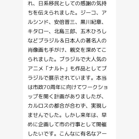
れ、日系移民としての感謝の気持
ちを伝えられました。ジーコ、ア
ルシンド、安倍晋三、黒川紀章、
キタロー、北島三郎、五木ひろし
などブラジル＆日本人の著名人の
肖像画も手がけ、親交を深めてこ
られました。ブラジルで大人気の
アニメ「ナルト」も作品としてブ
ラジルで展示されています。本当
は市政70周年に向けてワークショ
ップを開く計画がありましたが、
カルロスの都合が合わず、実現し
ませんでした。しかし来年は、早
めに企画して市の行事として開催
したいです。こんなに有名なアー