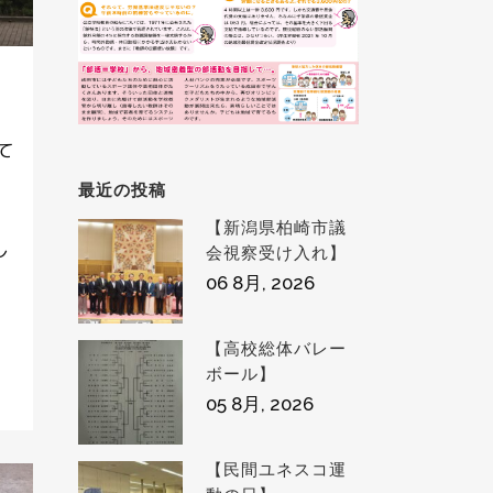
て
最近の投稿
【新潟県柏崎市議
し
会視察受け入れ】
06 8月, 2026
【高校総体バレー
ボール】
05 8月, 2026
【民間ユネスコ運