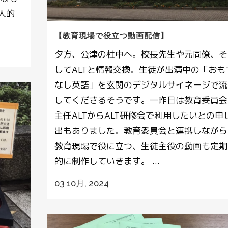
人的
【教育現場で役立つ動画配信】
夕方、公津の杜中へ。校長先生や元同僚、そ
してALTと情報交換。生徒が出演中の「おも
なし英語」を玄関のデジタルサイネージで流
してくださるそうです。一昨日は教育委員会
主任ALTからALT研修会で利用したいとの申
出もありました。教育委員会と連携しながら
教育現場で役に立つ、生徒主役の動画も定期
的に制作していきます。 ...
03 10月, 2024