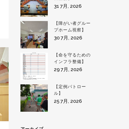
31 7月, 2026
【障がい者グルー
プホーム視察】
30 7月, 2026
【命を守るための
インフラ整備】
29 7月, 2026
【定例パトロー
ル】
25 7月, 2026
アーカイブ