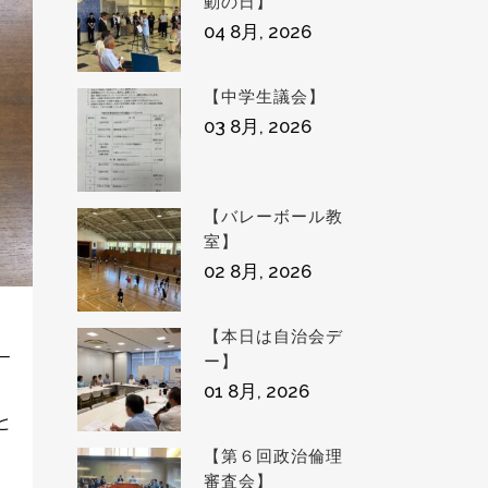
動の日】
04 8月, 2026
【中学生議会】
03 8月, 2026
【バレーボール教
室】
02 8月, 2026
【本日は自治会デ
ー
ー】
01 8月, 2026
と
【第６回政治倫理
審査会】