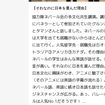
【それなのに日本を選んだ理由】
協力隊ネパール会の多文化共生講演。講
にパネラーとして参加されていたグルン
とタマンさんと話しました。ネパールの
は大学を出ても就職がないからほとんど
に出て行く。人気留学先・就職先は①オ
トラリア②アメリカ③カナダ。その理由
ネパールの学生はみんな英語が話せる。
金が高い。それなのに日本を選んだ理由
日本文化に興味がわき、アニメに魅了さ
（そのアニメには英語の字幕が流れる）
ネパール語、英語に続き日本語も話せた
ジネスチャンスが広がる。あっ、バレー
ルは人気No.1だそうです！ ...