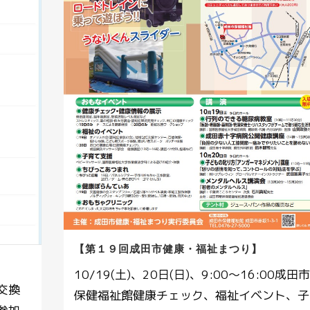
【第１９回成田市健康・福祉まつり】
10/19(土)、20日(日)、9:00～16:00成田市
交換
保健福祉館健康チェック、福祉イベント、子