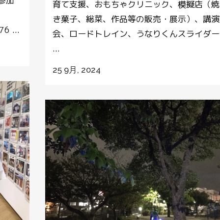
参加
育て支援、おもちゃクリニック、模擬店（焼
き菓子、総菜、作品等の販売・展示）、講演
6 ...
会、ロードトレイン、うなりくんスライダー
...
25 9月, 2024