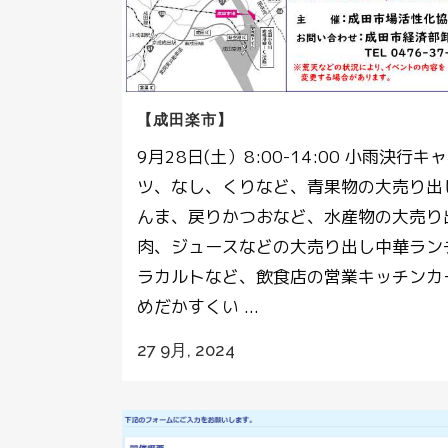
【成田楽市】
9月28日(土）8:00-14:00 小雨決行キ
ツ、なし、くりなど、青果物の大売り出
んま、戻りかつおなど、水産物の大売り
肉、ジュースなどの大売り出し中華ラン
ラカルトなど、飲食店の営業キッチンカ
めだかすくい ...
27 9月, 2024