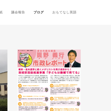
紙
議会報告
ブログ
おもてなし英語