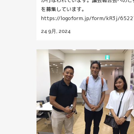
が行なわれています。議会報告会へのご
を募集しています。
https://logoform.jp/form/kR3j/65227
24 9月, 2024