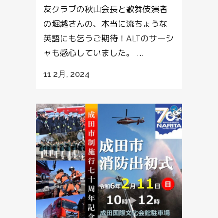
友クラブの秋山会長と歌舞伎演者
の堀越さんの、本当に流ちょうな
英語にも乞うご期待！ALTのサーシ
ャも感心していました。 ...
11 2月, 2024