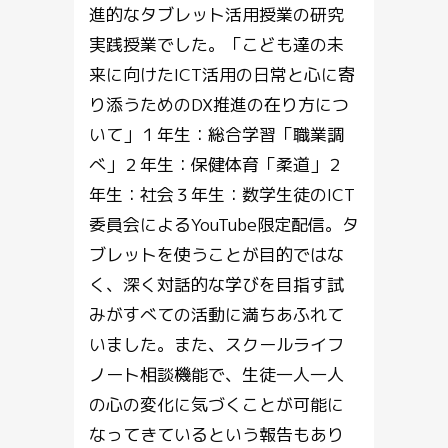
進的なタブレット活用授業の研究
実践授業でした。「こども達の未
来に向けたICT活用の日常と心に寄
り添うためのDX推進の在り方につ
いて」１年生：総合学習「職業調
べ」２年生：保健体育「柔道」２
年生：社会３年生：数学生徒のICT
委員会によるYouTube限定配信。タ
ブレットを使うことが目的ではな
く、深く対話的な学びを目指す試
みがすべての活動に満ちあふれて
いました。また、スクールライフ
ノート相談機能で、生徒一人一人
の心の変化に気づくことが可能に
なってきているという報告もあり