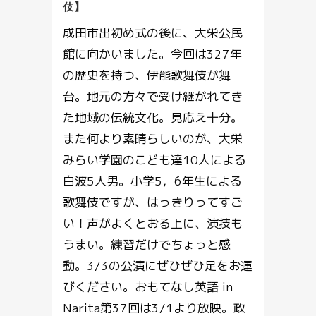
伎】
成田市出初め式の後に、大栄公民
館に向かいました。今回は327年
の歴史を持つ、伊能歌舞伎が舞
台。地元の方々で受け継がれてき
た地域の伝統文化。見応え十分。
また何より素晴らしいのが、大栄
みらい学園のこども達10人による
白波5人男。小学5，6年生による
歌舞伎ですが、はっきりってすご
い！声がよくとおる上に、演技も
うまい。練習だけでちょっと感
動。3/3の公演にぜひぜひ足をお運
びください。おもてなし英語 in
Narita第37回は3/1より放映。政