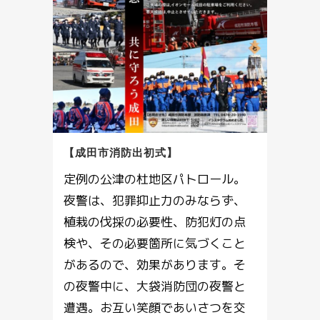
【成田市消防出初式】
定例の公津の杜地区パトロール。
夜警は、犯罪抑止力のみならず、
植栽の伐採の必要性、防犯灯の点
検や、その必要箇所に気づくこと
があるので、効果があります。そ
の夜警中に、大袋消防団の夜警と
遭遇。お互い笑顔であいさつを交