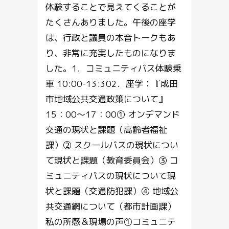
体験することで見えてくることが
たくさんありました。午後の座学
は、行政と議員の本音トークもあ
り、非常に充実したものになりま
した。1．コミュニティバス体験乗
車 10:00-13:302．座学：『成田
市地域公共交通政策について』
15：00～17：00① オンデマンド
交通の現状と課題（高齢者福祉
課）② スクールバスの現状につい
て現状と課題（教育委員会）③ コ
ミュニティバスの現状について現
状と課題（交通防犯課）④ 地域公
共交通網について（都市計画課）
私の所感＆現場の声①コミュニテ