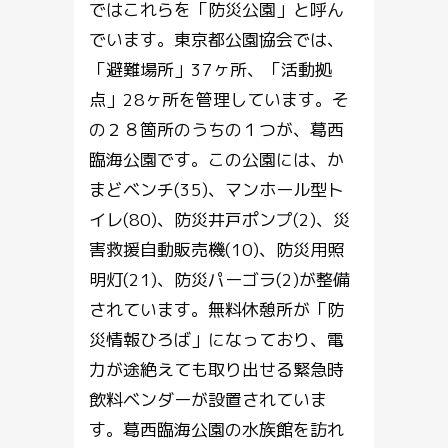
ではこれらを「防災公園」と呼ん
でいます。東京都公園協会では、
「避難場所」37ヶ所、「活動拠
点」28ヶ所を管理しています。そ
の２８箇所のうちの１つが、葛西
臨海公園です。この公園には、か
まどベンチ(35)、マンホール型ト
イレ(80)、防災井戸ポンプ(2)、災
害救援自動販売機(10)、防災用照
明灯(21)、防災パーゴラ(2)が整備
されています。無料休憩所が「防
災情報ひろば」になっており、電
力が途絶えても取り出せる緊急時
飲料ベンダーが設置されていま
す。葛西臨海公園の水族館を訪れ