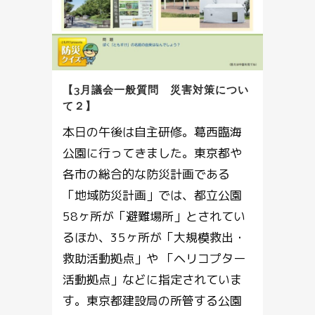
【3月議会一般質問 災害対策につい
て２】
本日の午後は自主研修。葛西臨海
公園に行ってきました。東京都や
各市の総合的な防災計画である
「地域防災計画」では、都立公園
58ヶ所が「避難場所」とされてい
るほか、35ヶ所が「大規模救出・
救助活動拠点」や 「ヘリコプター
活動拠点」などに指定されていま
す。東京都建設局の所管する公園