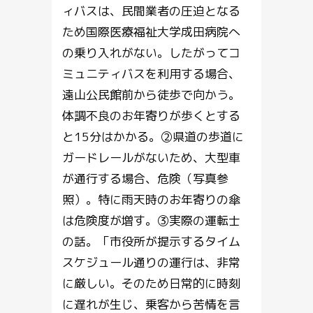
ィバスは、民間業者の圧迫となる
ため国際医療福祉大学成田病院へ
の乗り入れがない。したがってコ
ミュニティバスを利用する場合、
遠山公民館前から徒歩で向かう。
体調不良のお年寄りが歩くとする
と15分はかかる。②県道の歩道に
ガードレールがないため、大型車
が通行する場合、危険（写真参
照）。特に雨天時のお年寄りの傘
は危険度が増す。③実際の運転士
の話。「市役所が提示するタイム
スケジュール通りの運行は、非常
に厳しい。そのため日常的に時刻
に遅れが生じ、乗客から苦情を言