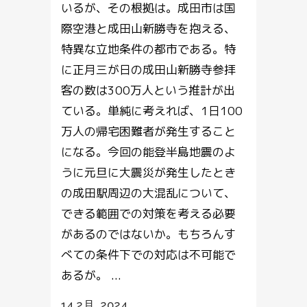
いるが、その根拠は。成田市は国
際空港と成田山新勝寺を抱える、
特異な立地条件の都市である。特
に正月三が日の成田山新勝寺参拝
客の数は300万人という推計が出
ている。単純に考えれば、1日100
万人の帰宅困難者が発生すること
になる。今回の能登半島地震のよ
うに元旦に大震災が発生したとき
の成田駅周辺の大混乱について、
できる範囲での対策を考える必要
があるのではないか。もちろんす
べての条件下での対応は不可能で
あるが。 ...
14 2月, 2024