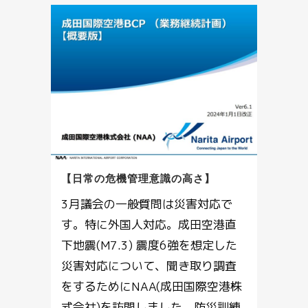
【日常の危機管理意識の高さ】
3月議会の一般質問は災害対応で
す。特に外国人対応。成田空港直
下地震(M7.3) 震度6強を想定した
災害対応について、聞き取り調査
をするためにNAA(成田国際空港株
式会社)を訪問しました。防災訓練