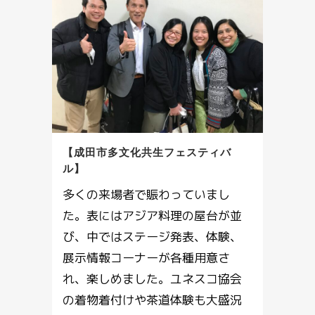
【成田市多文化共生フェスティバ
ル】
多くの来場者で賑わっていまし
た。表にはアジア料理の屋台が並
び、中ではステージ発表、体験、
展示情報コーナーが各種用意さ
れ、楽しめました。ユネスコ協会
の着物着付けや茶道体験も大盛況