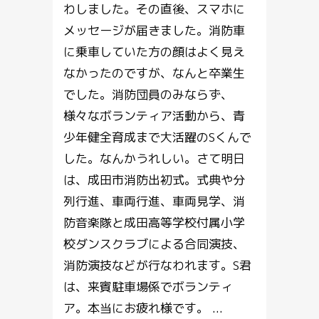
わしました。その直後、スマホに
メッセージが届きました。消防車
に乗車していた方の顔はよく見え
なかったのですが、なんと卒業生
でした。消防団員のみならず、
様々なボランティア活動から、青
少年健全育成まで大活躍のSくんで
した。なんかうれしい。さて明日
は、成田市消防出初式。式典や分
列行進、車両行進、車両見学、消
防音楽隊と成田高等学校付属小学
校ダンスクラブによる合同演技、
消防演技などが行なわれます。S君
は、来賓駐車場係でボランティ
ア。本当にお疲れ様です。 ...