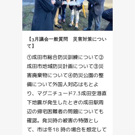
【3月議会一般質問 災害対策につい
て】
①成田市総合防災訓練について②
成田市地域防災計画について③災
害廃棄物について④防災公園の整
備について外国人対応はもとよ
り、マグニチュード7.3成田空港直
下地震が発生したときの成田駅周
辺の帰宅困難者の問題についても
確認。発災時の被害の特徴とし
て、市は冬18 時の場合を想定して