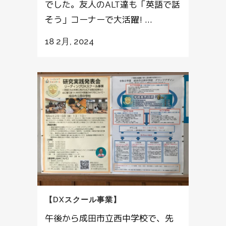
でした。友人のALT達も「英語で話
そう」コーナーで大活躍! ...
18 2月, 2024
【DXスクール事業】
午後から成田市立西中学校で、先