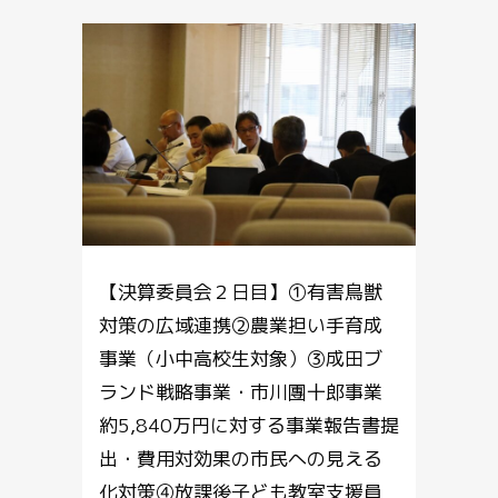
【決算委員会２日目】①有害鳥獣
対策の広域連携②農業担い手育成
事業（小中高校生対象）③成田ブ
ランド戦略事業・市川團十郎事業
約5,840万円に対する事業報告書提
出・費用対効果の市民への見える
化対策④放課後子ども教室支援員