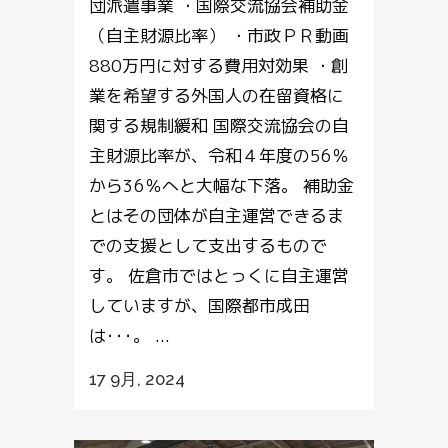
団派遣事業 ・国際交流協会補助金
（自主財源比率） ・市政ＰＲ動画
880万円に対する費用対効果 ・創
業を希望する外国人の在留資格に
関する規制緩和 国際交流協会の自
主財源比率が、令和４年度の56％
から36％へと大幅な下落。 補助金
とはその団体が自主運営できるま
での支援として支出するもので
す。 佐倉市ではとっくに自主運営
していますが、国際都市成田
は･･･。 ...
17 9月, 2024