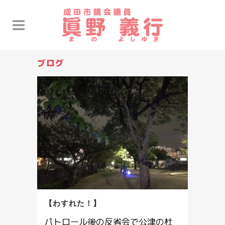
ブログ
【わすれた！】
パトロール後の反省会で公津の杜