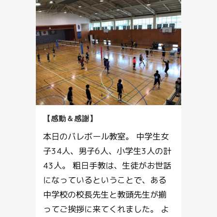
【感動＆感謝】
本日のバレボール教室。 中学生女
子34人、男子6人、小学生3人の計
43人。 粗日手教は、生徒がお世話
になっているということで、ある
中学校の校長先生と教頭先生が揃
ってご挨拶に来てくれました。 よ