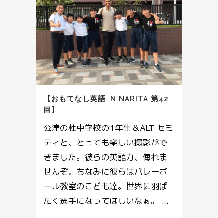
【おもてなし英語 IN NARITA 第42
回】
公津の杜中学校の1年生＆ALT セミ
ティと、とっても楽しい撮影がで
きました。彼らの英語力、侮れま
せんぞ。ちなみに彼らはバレーボ
ール教室のこども達。世界に羽ば
たく選手になってほしいなぁ。 ...