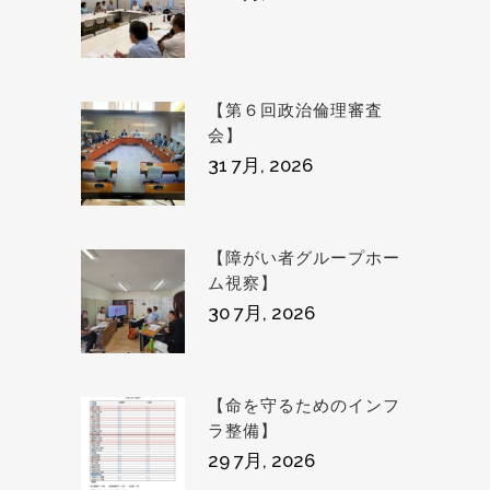
【第６回政治倫理審査
会】
31 7月, 2026
【障がい者グループホー
ム視察】
30 7月, 2026
【命を守るためのインフ
ラ整備】
29 7月, 2026