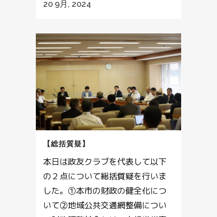
20 9月, 2024
【総括質疑】
本日は政友クラブを代表して以下
の２点について総括質疑を行いま
した。①本市の財政の健全化につ
いて②地域公共交通網整備につい