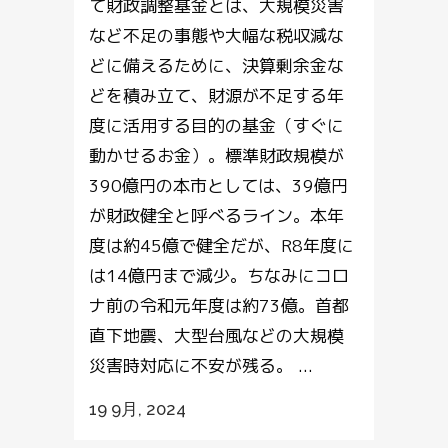
て財政調整基金とは、大規模災害
など不足の事態や大幅な税収減な
どに備えるために、決算剰余金な
どを積み立て、財源が不足する年
度に活用する目的の基金（すぐに
動かせるお金）。標準財政規模が
390億円の本市としては、39億円
が財政健全と呼べるライン。本年
度は約45億で健全だが、R8年度に
は14億円まで減少。ちなみにコロ
ナ前の令和元年度は約73億。首都
直下地震、大型台風などの大規模
災害時対応に不安が残る。 ...
19 9月, 2024