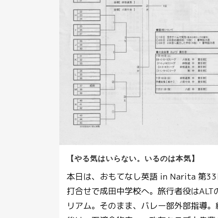
【やる気はいらない。いるのは本気】
本日は、おもてなし英語 in Narita 第3
打合せで成田中学校へ。旅行者役はALT
リアム。そのまま、バレー部外部指導。