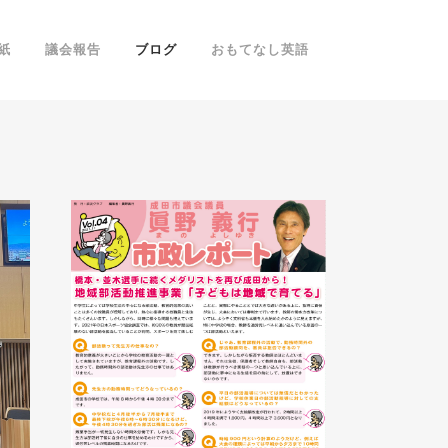
紙
議会報告
ブログ
おもてなし英語