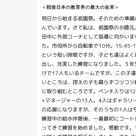
＜戦後日本の教育界の最大の改革＞
明日から始まる祇園祭。そのための準備
んでいます。さて私は、祇園祭のお膝元
田中に外部コーチとして指導に向かいま
た。市役所から自転車で10分。15:45-17
という短い時間ですが、子ども達はよく
出し、充実した練習になりました。３年
けで17人もいるチームですが、この子
いところは、控えの子も腐らずコツコツ
に取り組むところです。ベンチ入りは1
+マネージャーの13人。4人はギャラリ
の応援になりますが、そのうちの1人は
練習中の給水休憩後、一番最初にコート
ってきて練習を始めました。感動です。