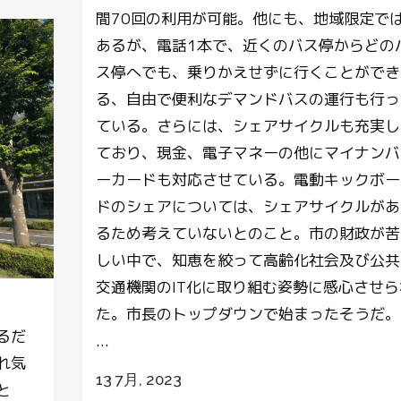
間70回の利用が可能。他にも、地域限定で
あるが、電話1本で、近くのバス停からどの
ス停へでも、乗りかえせずに行くことができ
る、自由で便利なデマンドバスの運行も行っ
ている。さらには、シェアサイクルも充実し
ており、現金、電子マネーの他にマイナンバ
ーカードも対応させている。電動キックボー
ドのシェアについては、シェアサイクルがあ
るため考えていないとのこと。市の財政が苦
しい中で、知恵を絞って高齢化社会及び公共
交通機関のIT化に取り組む姿勢に感心させら
た。市長のトップダウンで始まったそうだ。
るだ
...
れ気
13 7月, 2023
と