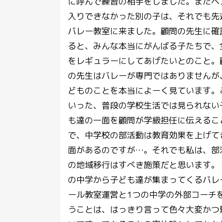
に呼んで練習の相手をしました。またベ
入りできなかった別の子は、それでも先
バレー教室に来ました。顧問の先生に確
ると、みんな本当にがんばる子たちで、
をレギュラーにしてあげたいとのこと。
の先生はバレーが専門ではありませんが
どものことを本当によーく見ています。
いった、普段の学校生活では見られない
も達の一面を顧問が学級担任に伝えるこ
で、中学校の部活動は教育効果を上げて
面があるのですが…。それでも私は、部
の地域移行はすべき施策だと思います。
の中学から子ども達が集まってくるバレ
ール教室運営と1つの中学の外部コーチ
うことは、はっきり言って色々大変かつ