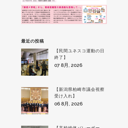
最近の投稿
【民間ユネスコ運動の日
終了】
07 8月, 2026
【新潟県柏崎市議会視察
受け入れ】
06 8月, 2026
【高校総体バレーボー