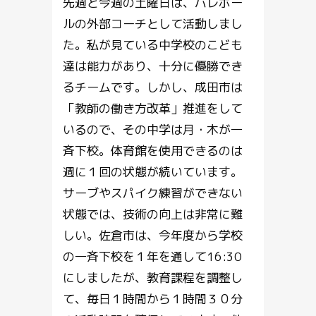
先週と今週の土曜日は、バレボー
ルの外部コーチとして活動しまし
た。私が見ている中学校のこども
達は能力があり、十分に優勝でき
るチームです。しかし、成田市は
「教師の働き方改革」推進をして
いるので、その中学は月・木が一
斉下校。体育館を使用できるのは
週に１回の状態が続いています。
サーブやスパイク練習ができない
状態では、技術の向上は非常に難
しい。佐倉市は、今年度から学校
の一斉下校を１年を通して16:30
にしましたが、教育課程を調整し
て、毎日１時間から１時間３０分