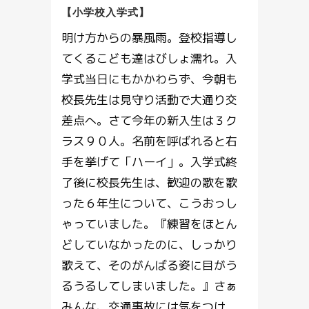
【小学校入学式】
明け方からの暴風雨。登校指導し
てくるこども達はびしょ濡れ。入
学式当日にもかかわらず、今朝も
校長先生は見守り活動で大通り交
差点へ。さて今年の新入生は３ク
ラス９０人。名前を呼ばれると右
手を挙げて「ハーイ」。入学式終
了後に校長先生は、歓迎の歌を歌
った６年生について、こうおっし
ゃっていました。『練習をほとん
どしていなかったのに、しっかり
歌えて、そのがんばる姿に目がう
るうるしてしまいました。』さぁ
みんな、交通事故には気をつけ