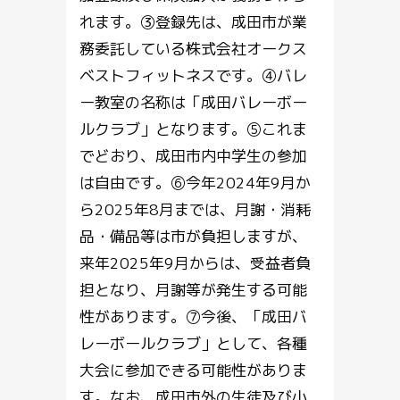
れます。③登録先は、成田市が業
務委託している株式会社オークス
ベストフィットネスです。④バレ
ー教室の名称は「成田バレーボー
ルクラブ」となります。⑤これま
でどおり、成田市内中学生の参加
は自由です。⑥今年2024年9月か
ら2025年8月までは、月謝・消耗
品・備品等は市が負担しますが、
来年2025年9月からは、受益者負
担となり、月謝等が発生する可能
性があります。⑦今後、「成田バ
レーボールクラブ」として、各種
大会に参加できる可能性がありま
す。なお、成田市外の生徒及び小