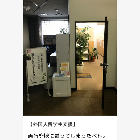
【外国人留学生支援】
両替詐欺に遭ってしまったベトナ