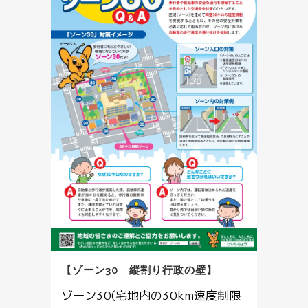
【ゾーン30 縦割り行政の壁】
ゾーン30(宅地内の30km速度制限