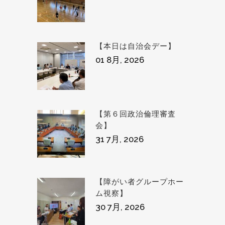
【本日は自治会デー】
01 8月, 2026
【第６回政治倫理審査
会】
31 7月, 2026
【障がい者グループホー
ム視察】
30 7月, 2026