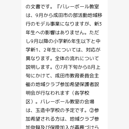
の文書です。『バレーボール教室
は、9月から成田市の部活動地域移
行のモデル事業になりますが、新3
年生への影響はありません。ただ
し9月以降の小学新6年生以下と中
学新1、2年生については、対応が
異なります。全体の流れについて
説明します。①7月下旬から8月上
旬にかけて、成田市教育委員会主
催の地域クラブ参加希望保護者説
明会が行なわれます（各学校
区）。バレーボール教室の会場
は、玉造中学校の予定です。②参
加希望される方は、地域クラブ参
加登録及び保険加入が義務づけら