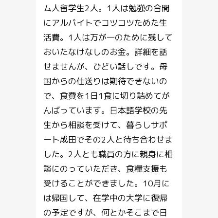
ム人留学生2人。1人は勉強の合間
にアルバイトでコツコツためた生
活費。1人は万が一のために残して
おいたなけなしのお金。詳細を話
せませんが、ひどい話しです。母
国からの仕送りは期待できないの
で、食費を1日1食に切り詰めてが
んばっています。日本語学校の先
生から相談を受けて、暮らしサポ
ート成田でその2人と待ち合わせま
した。2人とも職員の方に親身に相
談にのっていただき、食糧支援も
受けることができました。10月に
は帰国して、在学中の大学に復帰
の予定ですが、何とかそこまで日