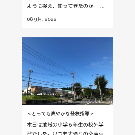
ように捉え、使ってきたのか。 ...
08 9月, 2022
＜とっても爽やかな登校指導＞
本日は地域の小学６年生の校外学
習でした。いつも大通りの交差点