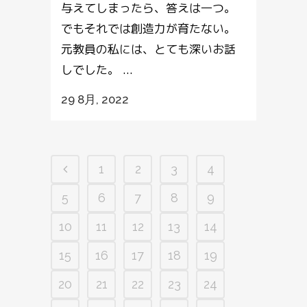
与えてしまったら、答えは一つ。
でもそれでは創造力が育たない。
元教員の私には、とても深いお話
しでした。 ...
29 8月, 2022
1
2
3
4
5
6
7
8
9
10
11
12
13
14
15
16
17
18
19
20
21
22
23
24