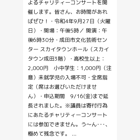
よるチャリティーコンサートを開
催します。皆さん、お時間があれ
ばぜひ！・令和4年9月27日（火曜
日）・開場：午後5時／ 開演：午
後6時30分・成田市文化芸術セン
ター スカイタウンホール（スカイ
タウン成田3階）・高校生以上：
2,000円 小中学生：1,000円（注
意）未就学児の入場不可・全席指
定（席はお選びいただけませ
ん）・申込期間 9/16(金)まで延
長されました。※議員は寄付行為
にあたるチャリティーコンサート
には参加できません。う～ん･･･、
極めて残念です。 ...