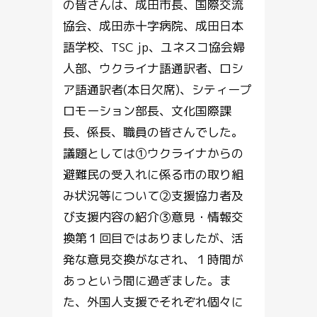
の皆さんは、成田市長、国際交流
協会、成田赤十字病院、成田日本
語学校、TSC jp、ユネスコ協会婦
人部、ウクライナ語通訳者、ロシ
ア語通訳者(本日欠席)、シティープ
ロモーション部長、文化国際課
長、係長、職員の皆さんでした。
議題としては①ウクライナからの
避難民の受入れに係る市の取り組
み状況等について②支援協力者及
び支援内容の紹介③意見・情報交
換第１回目ではありましたが、活
発な意見交換がなされ、１時間が
あっという間に過ぎました。ま
た、外国人支援でそれぞれ個々に