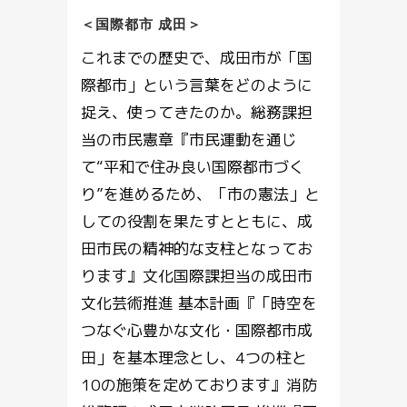
＜国際都市 成田＞
これまでの歴史で、成田市が「国
際都市」という言葉をどのように
捉え、使ってきたのか。総務課担
当の市民憲章『市民運動を通じ
て“平和で住み良い国際都市づく
り”を進めるため、「市の憲法」と
しての役割を果たすとともに、成
田市民の精神的な支柱となってお
ります』文化国際課担当の成田市
文化芸術推進 基本計画『「時空を
つなぐ心豊かな文化・国際都市成
田」を基本理念とし、4つの柱と
10の施策を定めております』消防