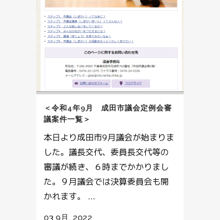
＜令和4年9月 成田市議会定例会審
議案件一覧＞
本日より成田市9月議会が始まりま
した。議長交代、委員長交代等の
審議が続き、６時までかかりまし
た。９月議会では決算委員会も開
かれます。 ...
03 9月, 2022