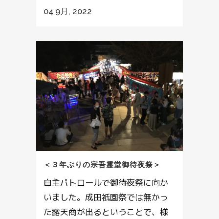
04 9月, 2022
＜３年ぶりの宗吾霊堂御待夜祭＞
自主パトロールで御待夜祭に向か
いました。成田祇園祭では無かっ
た露天商が出るということで、様