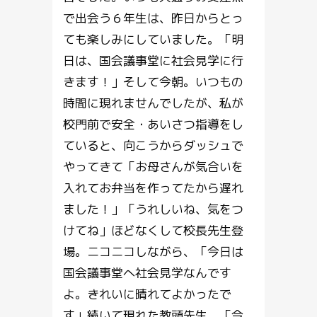
で出会う６年生は、昨日からとっ
ても楽しみにしていました。「明
日は、国会議事堂に社会見学に行
きます！」そして今朝。いつもの
時間に現れませんでしたが、私が
校門前で安全・あいさつ指導をし
ていると、向こうからダッシュで
やってきて「お母さんが気合いを
入れてお弁当を作ってたから遅れ
ました！」「うれしいね、気をつ
けてね」ほどなくして校長先生登
場。ニコニコしながら、「今日は
国会議事堂へ社会見学なんです
よ。きれいに晴れてよかったで
す」続いて現れた教頭先生。「今