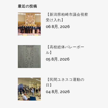
最近の投稿
【新潟県柏崎市議会視察
受け入れ】
06 8月, 2026
【高校総体バレーボー
ル】
05 8月, 2026
【民間ユネスコ運動の
日】
04 8月, 2026