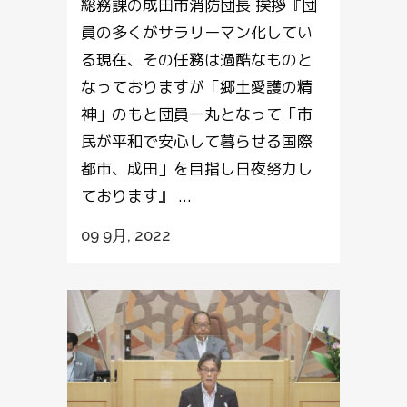
総務課の成田市消防団長 挨拶『団
員の多くがサラリーマン化してい
る現在、その任務は過酷なものと
なっておりますが「郷土愛護の精
神」のもと団員一丸となって「市
民が平和で安心して暮らせる国際
都市、成田」を目指し日夜努力し
ております』 ...
09 9月, 2022