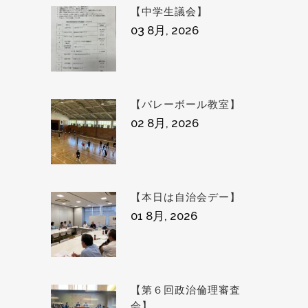
【中学生議会】
03 8月, 2026
【バレーボール教室】
02 8月, 2026
【本日は自治会デー】
01 8月, 2026
【第６回政治倫理審査
会】